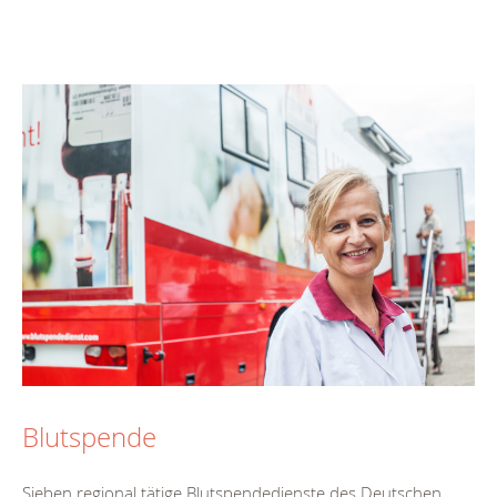
Blutspende
Sieben regional tätige Blutspendedienste des Deutschen