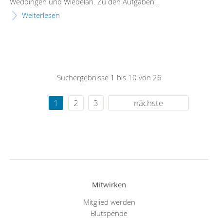
Weddingen und Wiedelah. Zu den Aufgaben...
Weiterlesen
Suchergebnisse 1 bis 10 von 26
1
2
3
nächste
Mitwirken
Mitglied werden
Blutspende