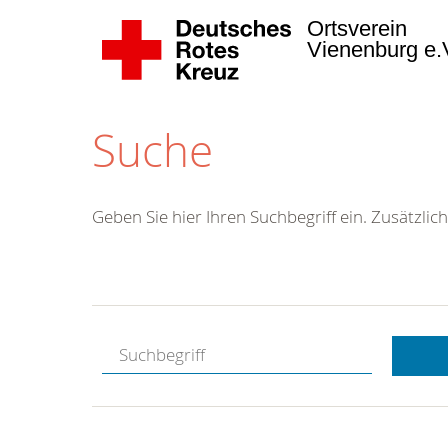
Ortsverein
Vienenburg e.
Suche
Geben Sie hier Ihren Suchbegriff ein. Zusätzlich
Kostenlose
Hotline.
Wir berate
gerne.