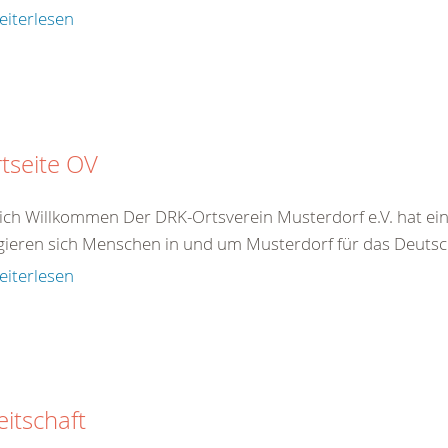
eiterlesen
rtseite OV
ich Willkommen Der DRK-Ortsverein Musterdorf e.V. hat ein
ieren sich Menschen in und um Musterdorf für das Deutsche
eiterlesen
eitschaft