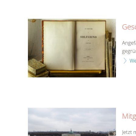
Ges
Angef
gegrü
We
Mitg
Jetzt