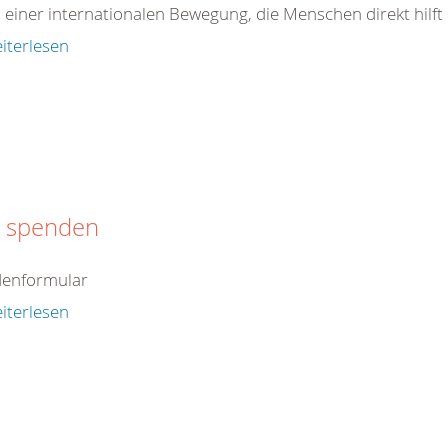
il einer internationalen Bewegung, die Menschen direkt hilft od
iterlesen
t spenden
enformular
iterlesen