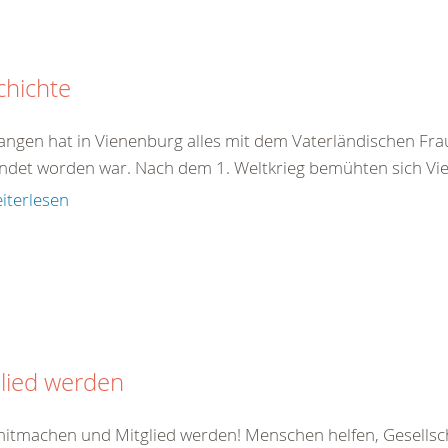
chichte
angen hat in Vienenburg alles mit dem Vaterländischen Frau
ndet worden war. Nach dem 1. Weltkrieg bemühten sich Vie
iterlesen
lied werden
 mitmachen und Mitglied werden! Menschen helfen, Gesellsc