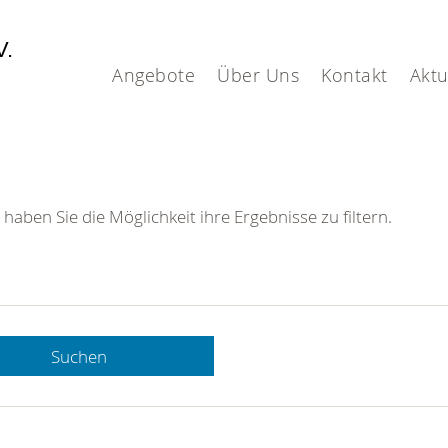
V.
Angebote
Über Uns
Kontakt
Aktu
 haben Sie die Möglichkeit ihre Ergebnisse zu filtern.
Suchen
 DRK-
n Sie