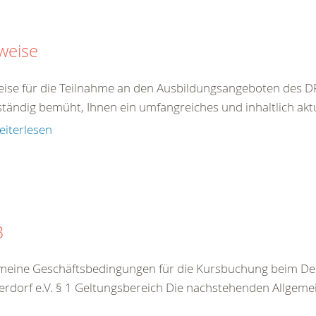
weise
ise für die Teilnahme an den Ausbildungsangeboten des DR
ständig bemüht, Ihnen ein umfangreiches und inhaltlich akt
eiterlesen
B
meine Geschäftsbedingungen für die Kursbuchung beim De
rdorf e.V. § 1 Geltungsbereich Die nachstehenden Allgeme