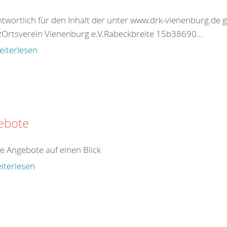
twortlich für den Inhalt der unter www.drk-vienenburg.de 
Ortsverein Vienenburg e.V.Rabeckbreite 15b38690...
eiterlesen
ebote
e Angebote auf einen Blick
iterlesen