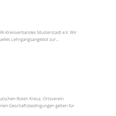
K-Kreisverbandes Musterstadt e.V. Wir
uelles Lehrgangsangebot zur...
utschen Roten Kreuz, Ortsverein
inen Geschäftsbedingungen gelten für