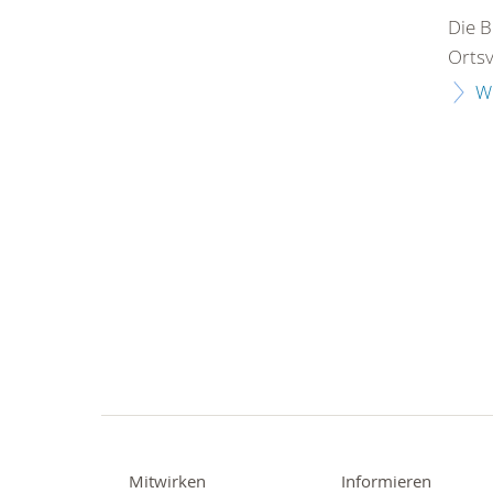
Die B
Ortsv
W
Mitwirken
Informieren