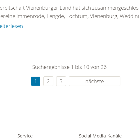
ereitschaft Vienenburger Land hat sich zusammengeschloss
ereine Immenrode, Lengde, Lochtum, Vienenburg, Wedding
eiterlesen
Suchergebnisse 1 bis 10 von 26
1
2
3
nächste
Service
Social Media-Kanäle