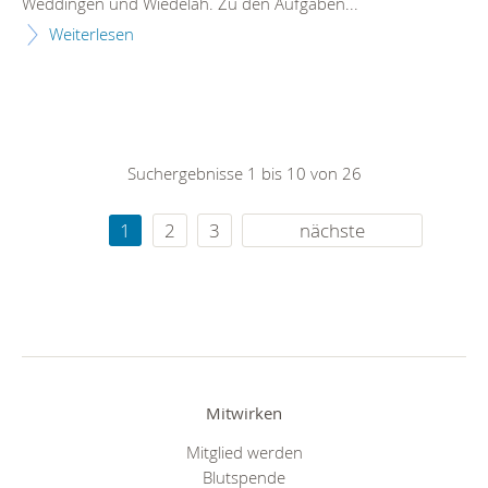
Weddingen und Wiedelah. Zu den Aufgaben...
Weiterlesen
Suchergebnisse 1 bis 10 von 26
1
2
3
nächste
Mitwirken
Mitglied werden
Blutspende