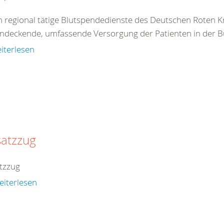
n regional tätige Blutspendedienste des Deutschen Roten Kr
endeckende, umfassende Versorgung der Patienten in der B
iterlesen
satzzug
tzzug
eiterlesen