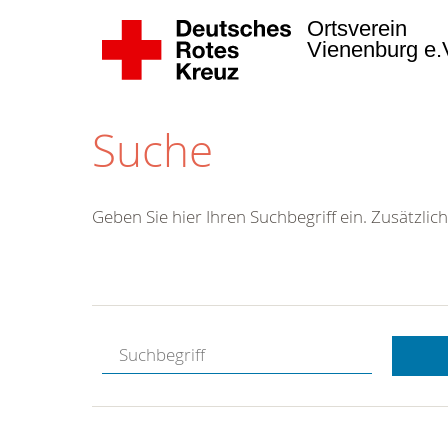
Ortsverein
Vienenburg e.
Suche
Geben Sie hier Ihren Suchbegriff ein. Zusätzlich
Kostenlose
Hotline.
Wir berate
gerne.