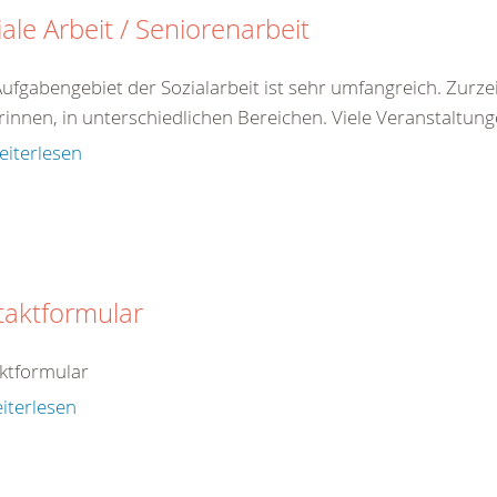
iale Arbeit / Seniorenarbeit
ufgabengebiet der Sozialarbeit ist sehr umfangreich. Zurz
rinnen, in unterschiedlichen Bereichen. Viele Veranstaltunge
eiterlesen
taktformular
ktformular
iterlesen