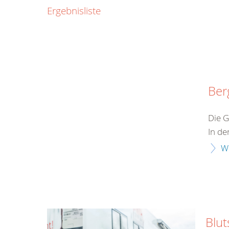
0800
Ergebnisliste
00
Infos fü
kostenf
rund um d
Ber
Die G
In de
W
Blu