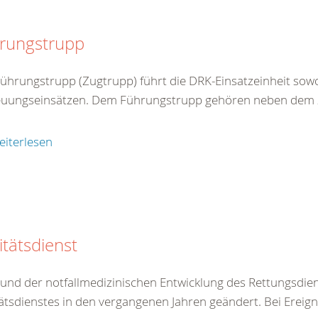
rungstrupp
ührungstrupp (Zugtrupp) führt die DRK-Einsatzeinheit sowohl
uungseinsätzen. Dem Führungstrupp gehören neben dem Zu
.
eiterlesen
itätsdienst
und der notfallmedizinischen Entwicklung des Rettungsdien
ätsdienstes in den vergangenen Jahren geändert. Bei Ereig