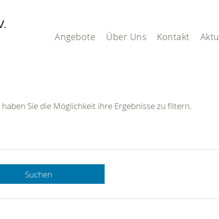
V.
Angebote
Über Uns
Kontakt
Aktu
 haben Sie die Möglichkeit ihre Ergebnisse zu filtern.
Suchen
 DRK-
n Sie