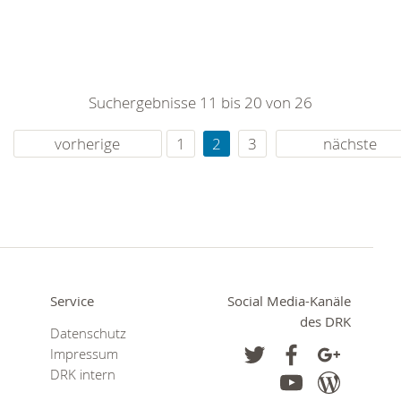
Suchergebnisse 11 bis 20 von 26
vorherige
1
2
3
nächste
Service
Social Media-Kanäle
des DRK
Datenschutz
Impressum
DRK intern