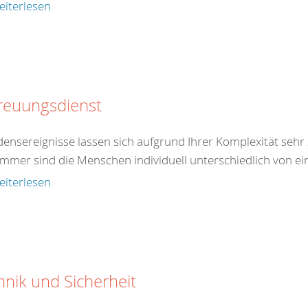
eiterlesen
reuungsdienst
ensereignisse lassen sich aufgrund Ihrer Komplexität sehr
immer sind die Menschen individuell unterschiedlich von ein
eiterlesen
hnik und Sicherheit