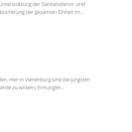
 Unterstützung der Sanitätsdienst- und
sicherung der gesamten Einheit im...
n. Hier in Vienenburg sind die jüngsten
bände zu wickeln, Ermutigen...