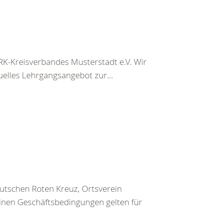
K-Kreisverbandes Musterstadt e.V. Wir
uelles Lehrgangsangebot zur...
utschen Roten Kreuz, Ortsverein
inen Geschäftsbedingungen gelten für