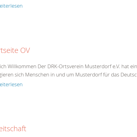
eiterlesen
rtseite OV
ich Willkommen Der DRK-Ortsverein Musterdorf e.V. hat ein
ieren sich Menschen in und um Musterdorf für das Deutsche
eiterlesen
eitschaft