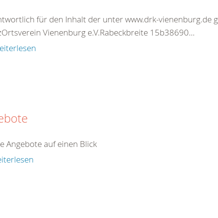
twortlich für den Inhalt der unter www.drk-vienenburg.de 
Ortsverein Vienenburg e.V.Rabeckbreite 15b38690...
eiterlesen
ebote
e Angebote auf einen Blick
iterlesen