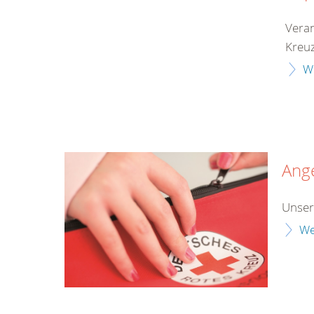
Veran
Kreuz
W
Ang
Unser
We