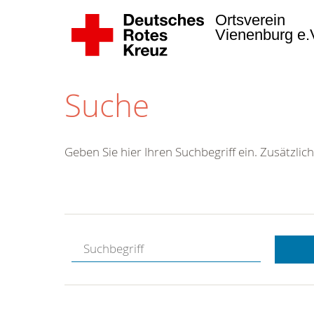
Ortsverein
Vienenburg e.
Suche
Geben Sie hier Ihren Suchbegriff ein. Zusätzlich
Kostenlose
Hotline.
Wir berate
gerne.