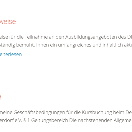
weise
ise für die Teilnahme an den Ausbildungsangeboten des DR
ständig bemüht, Ihnen ein umfangreiches und inhaltlich akt
eiterlesen
B
meine Geschäftsbedingungen für die Kursbuchung beim De
rdorf e.V. § 1 Geltungsbereich Die nachstehenden Allgeme