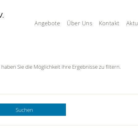
V.
Angebote
Über Uns
Kontakt
Aktu
 haben Sie die Möglichkeit ihre Ergebnisse zu filtern.
Suchen
 DRK-
n Sie