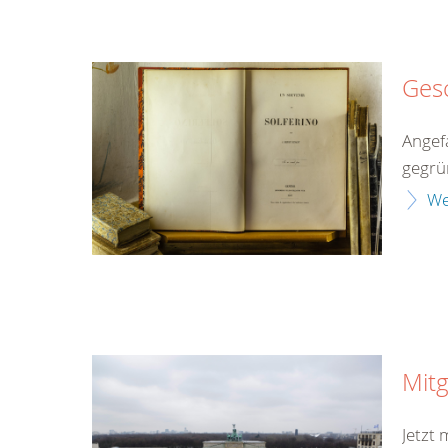
Ges
Angef
gegrü
We
Mitg
Jetzt