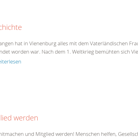
chichte
angen hat in Vienenburg alles mit dem Vaterländischen Frau
ndet worden war. Nach dem 1. Weltkrieg bemühten sich Vie
iterlesen
lied werden
 mitmachen und Mitglied werden! Menschen helfen, Gesellsc