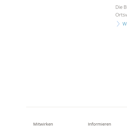
Die B
Ortsv
W
Mitwirken
Informieren