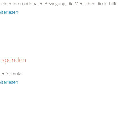
il einer internationalen Bewegung, die Menschen direkt hilft od
iterlesen
t spenden
enformular
iterlesen