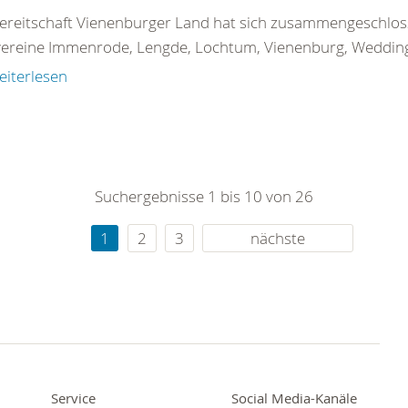
ereitschaft Vienenburger Land hat sich zusammengeschloss
ereine Immenrode, Lengde, Lochtum, Vienenburg, Wedding
eiterlesen
Suchergebnisse 1 bis 10 von 26
1
2
3
nächste
Service
Social Media-Kanäle