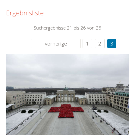
Ergebnisliste
Suchergebnisse 21 bis 26 von 26
vorherige
1
2
3