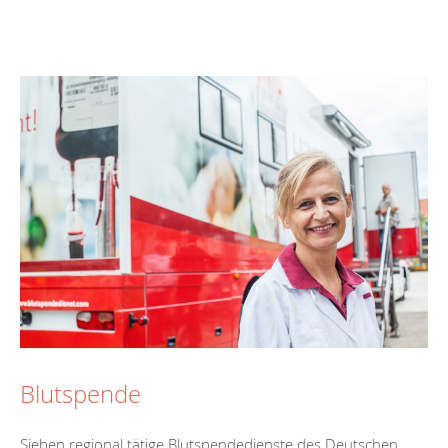
Blutspende
Sieben regional tätige Blutspendedienste des Deutschen