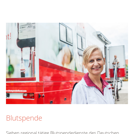
Blutspende
Sieben regional tätige Blutspendedienste des Deutschen