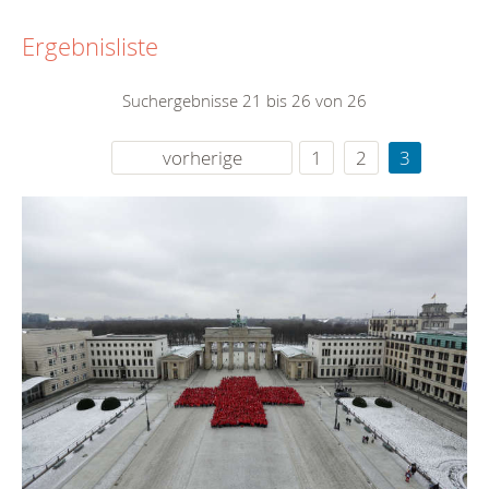
Ergebnisliste
Suchergebnisse 21 bis 26 von 26
vorherige
1
2
3