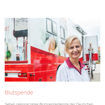
Blutspende
Sieben regional tätige Blutspendedienste des Deutschen