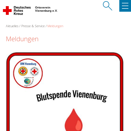
Ortsverein
Vienenburg e.V.
Aktuelles
Presse & Service
Meldungen
Meldungen