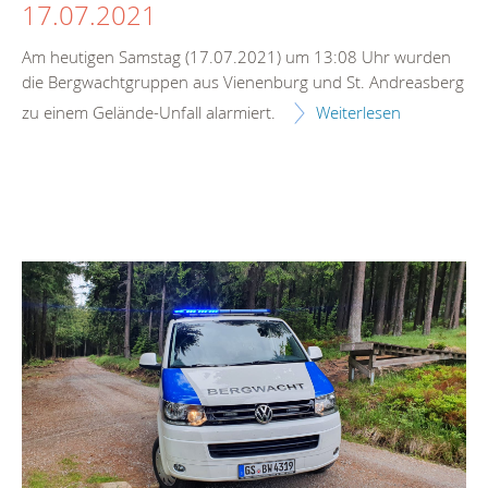
17.07.2021
Am heutigen Samstag (17.07.2021) um 13:08 Uhr wurden
die Bergwachtgruppen aus Vienenburg und St. Andreasberg
zu einem Gelände-Unfall alarmiert.
Weiterlesen