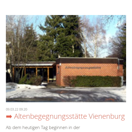
09.03.22 09:20
➡️ Altenbegegnungsstätte Vienenburg
Ab dem heutigen Tag beginnen in der