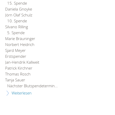
15. Spende
Daniela Gnoyke
Jörn Olaf Schulz
10. Spende
Silvano Rilling
5. Spende
Marie Bräuninger
Norbert Heidrich
Sjard Meyer
Erstspender
Jan-Hendrik Kallweit
Patrick Kirchner
Thomas Rosch
Tanja Sauer
Nächster Blutspendetermin...
Weiterlesen