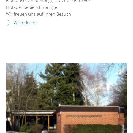
Blutkonserven benötigt, lautet die Bitte vom
Blutspendedienst Springe.
Wir freuen uns auf Ihren Besuch
Weiterlesen