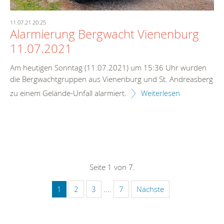
11.07.21 20:25
Alarmierung Bergwacht Vienenburg
11.07.2021
Am heutigen Sonntag (11.07.2021) um 15:36 Uhr wurden
die Bergwachtgruppen aus Vienenburg und St. Andreasberg
zu einem Gelände-Unfall alarmiert.
Weiterlesen
Seite 1 von 7.
1
2
3
....
7
Nächste