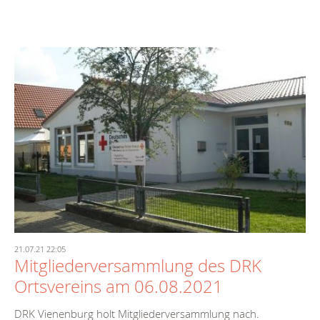
21.07.21 22:05
Mitgliederversammlung des DRK
Ortsvereins am 06.08.2021
DRK Vienenburg holt Mitgliederversammlung nach.