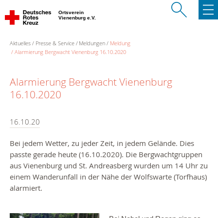
Ortsverein
Vienenburg e.V.
Aktuelles
Presse & Service
Meldungen
Meldung
Alarmierung Bergwacht Vienenburg 16.10.2020
Alarmierung Bergwacht Vienenburg
16.10.2020
16.10.20
Bei jedem Wetter, zu jeder Zeit, in jedem Gelände. Dies
passte gerade heute (16.10.2020). Die Bergwachtgruppen
aus Vienenburg und St. Andreasberg wurden um 14 Uhr zu
einem Wanderunfall in der Nähe der Wolfswarte (Torfhaus)
alarmiert.