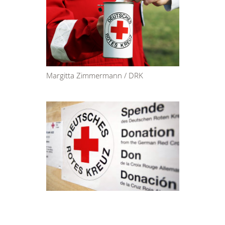
Margitta Zimmermann / DRK