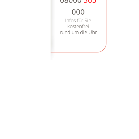
08000
365
000
Infos für Sie
kostenfrei
rund um die Uhr